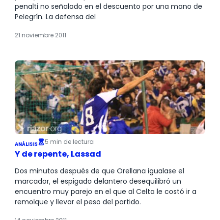
penalti no señalado en el descuento por una mano de
Pelegrín. La defensa del
21 noviembre 2011
5 min de lectura
ANÁLISIS
Y de repente, Lassad
Dos minutos después de que Orellana igualase el
marcador, el espigado delantero desequilibró un
encuentro muy parejo en el que al Celta le costó ir a
remolque y llevar el peso del partido.