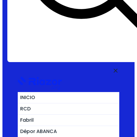
INICIO
RCD
Fabril
Dépor ABANCA