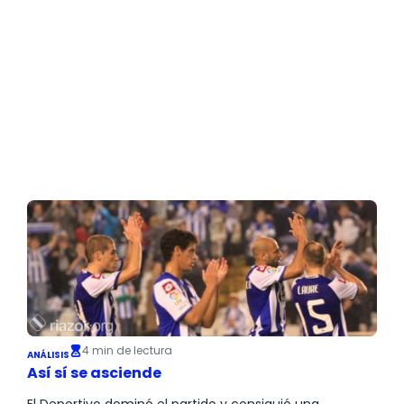
4 min de lectura
ANÁLISIS
Así sí se asciende
El Deportivo dominó el partido y consiguió una