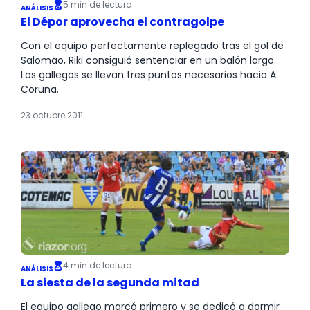
5 min de lectura
ANÁLISIS
El Dépor aprovecha el contragolpe
Con el equipo perfectamente replegado tras el gol de
Salomão, Riki consiguió sentenciar en un balón largo.
Los gallegos se llevan tres puntos necesarios hacia A
Coruña.
23 octubre 2011
4 min de lectura
ANÁLISIS
La siesta de la segunda mitad
El equipo gallego marcó primero y se dedicó a dormir