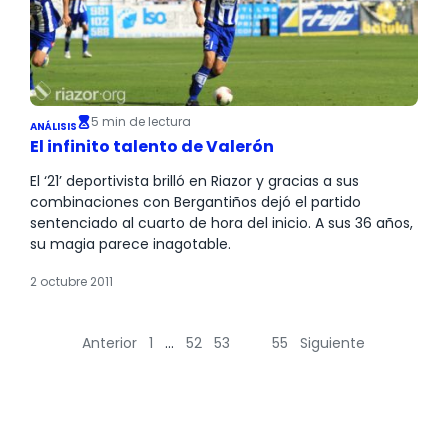
5 min de lectura
ANÁLISIS
El infinito talento de Valerón
El ‘21’ deportivista brilló en Riazor y gracias a sus
combinaciones con Bergantiños dejó el partido
sentenciado al cuarto de hora del inicio. A sus 36 años,
su magia parece inagotable.
2 octubre 2011
Anterior
1
…
52
53
54
55
Siguiente