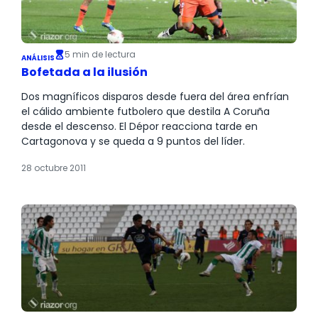
5 min de lectura
ANÁLISIS
Bofetada a la ilusión
Dos magníficos disparos desde fuera del área enfrían
el cálido ambiente futbolero que destila A Coruña
desde el descenso. El Dépor reacciona tarde en
Cartagonova y se queda a 9 puntos del líder.
28 octubre 2011