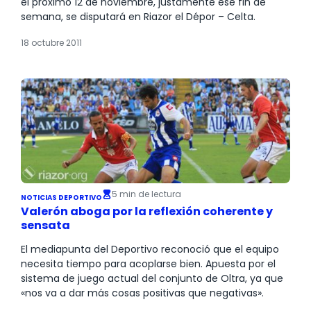
el próximo 12 de noviembre, justamente ese fin de
semana, se disputará en Riazor el Dépor – Celta.
18 octubre 2011
5 min de lectura
NOTICIAS DEPORTIVO
Valerón aboga por la reflexión coherente y
sensata
El mediapunta del Deportivo reconoció que el equipo
necesita tiempo para acoplarse bien. Apuesta por el
sistema de juego actual del conjunto de Oltra, ya que
«nos va a dar más cosas positivas que negativas».