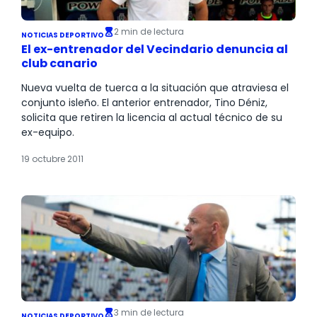
2 min de lectura
NOTICIAS DEPORTIVO
El ex-entrenador del Vecindario denuncia al
club canario
Nueva vuelta de tuerca a la situación que atraviesa el
conjunto isleño. El anterior entrenador, Tino Déniz,
solicita que retiren la licencia al actual técnico de su
ex-equipo.
19 octubre 2011
3 min de lectura
NOTICIAS DEPORTIVO