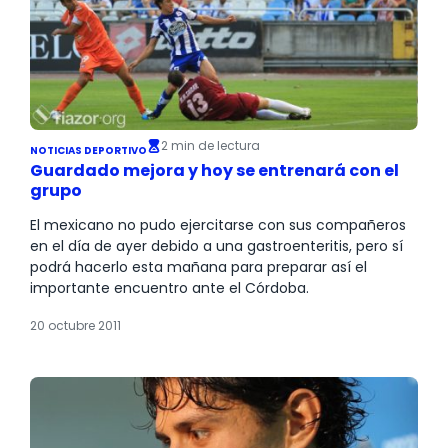
2 min de lectura
NOTICIAS DEPORTIVO
Guardado mejora y hoy se entrenará con el
grupo
El mexicano no pudo ejercitarse con sus compañeros
en el día de ayer debido a una gastroenteritis, pero sí
podrá hacerlo esta mañana para preparar así el
importante encuentro ante el Córdoba.
20 octubre 2011