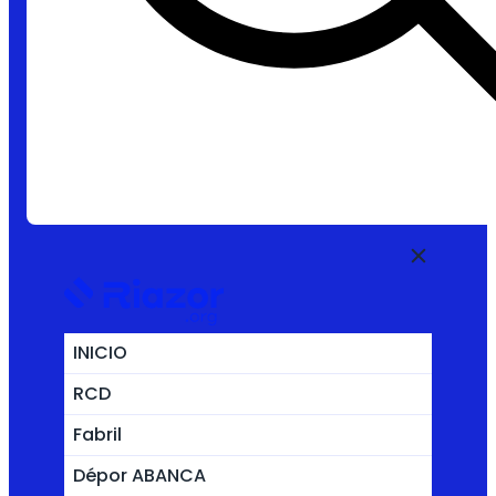
INICIO
RCD
Fabril
Dépor ABANCA