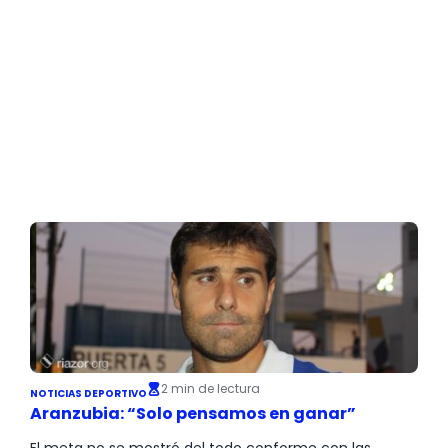
2 min de lectura
NOTICIAS DEPORTIVO
Aranzubia: “Solo pensamos en ganar”
El meta no se mostró del todo conforme con las