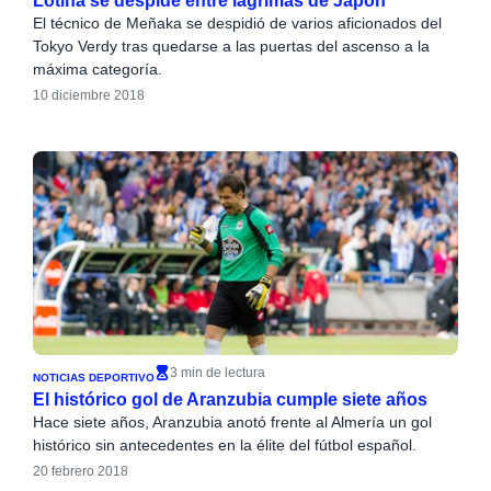
Lotina se despide entre lágrimas de Japón
El técnico de Meñaka se despidió de varios aficionados del
Tokyo Verdy tras quedarse a las puertas del ascenso a la
máxima categoría.
10 diciembre 2018
3 min de lectura
NOTICIAS DEPORTIVO
El histórico gol de Aranzubia cumple siete años
Hace siete años, Aranzubia anotó frente al Almería un gol
histórico sin antecedentes en la élite del fútbol español.
20 febrero 2018