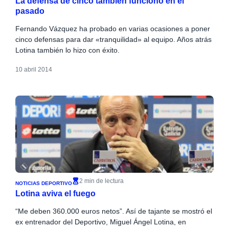
La defensa de cinco también funcionó en el
pasado
Fernando Vázquez ha probado en varias ocasiones a poner
cinco defensas para dar «tranquilidad» al equipo. Años atrás
Lotina también lo hizo con éxito.
10 abril 2014
2 min de lectura
NOTICIAS DEPORTIVO
Lotina aviva el fuego
“Me deben 360.000 euros netos”. Así de tajante se mostró el
ex entrenador del Deportivo, Miguel Ángel Lotina, en