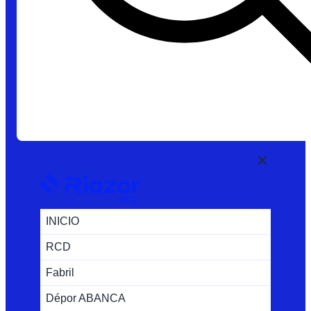
INICIO
RCD
Fabril
Dépor ABANCA