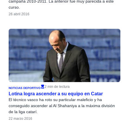
campaña 2010-2011. La anterior fue muy parecida a este
curso.
26 abril 2016
2 min de lectura
NOTICIAS DEPORTIVO
Lotina logra ascender a su equipo en Catar
El técnico vasco ha roto su particular maleficio y ha
conseguido ascender al Al Shahaniya a la máxima división
de la liga catarí.
22 marzo 2016