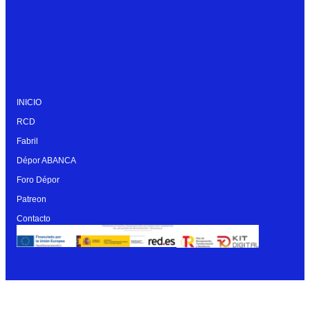
INICIO
RCD
Fabril
Dépor ABANCA
Foro Dépor
Patreon
Contacto