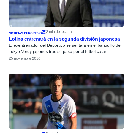
2 min de lectura
NOTICIAS DEPORTIVO
Lotina entrenará en la segunda división japonesa
El exentrenador del Deportivo se sentará en el banquillo del
Tokyo Verdy japonés tras su paso por el fútbol catarí.
25 noviembre 2016