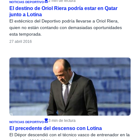
2 min de lectura
NOTICIAS DEPORTIVO
El destino de Oriol Riera podría estar en Qatar
junto a Lotina
El extécnico del Deportivo podría llevarse a Oriol Riera,
quien no están contando con demasiadas oportunidades
esta temporada.
27 abril 2016
3 min de lectura
NOTICIAS DEPORTIVO
El precedente del descenso con Lotina
El Dépor descendió con el técnico vasco de entrenador en la