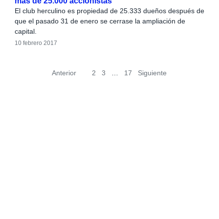
más de 25.000 accionistas
El club herculino es propiedad de 25.333 dueños después de
que el pasado 31 de enero se cerrase la ampliación de
capital.
10 febrero 2017
Anterior
1
2
3
…
17
Siguiente