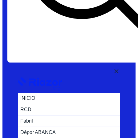
INICIO
RCD
Fabril
Dépor ABANCA