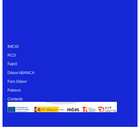
INICIO
RCD
Fabril
Dépor ABANCA
Foro Dépor
Patreon
Contacto