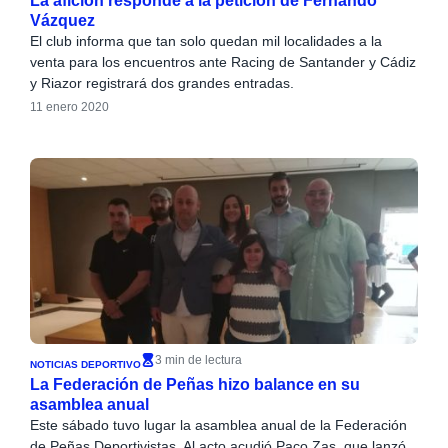
La afición responde a la petición de Fernando
Vázquez
El club informa que tan solo quedan mil localidades a la
venta para los encuentros ante Racing de Santander y Cádiz
y Riazor registrará dos grandes entradas.
11 enero 2020
3 min de lectura
NOTICIAS DEPORTIVO
La Federación de Peñas hizo balance en su
asamblea anual
Este sábado tuvo lugar la asamblea anual de la Federación
de Peñas Deportivistas. Al acto acudió Paco Zas, que lanzó