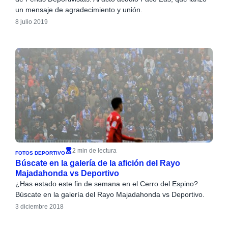
un mensaje de agradecimiento y unión.
8 julio 2019
2 min de lectura
FOTOS DEPORTIVO
Búscate en la galería de la afición del Rayo
Majadahonda vs Deportivo
¿Has estado este fin de semana en el Cerro del Espino?
Búscate en la galería del Rayo Majadahonda vs Deportivo.
3 diciembre 2018